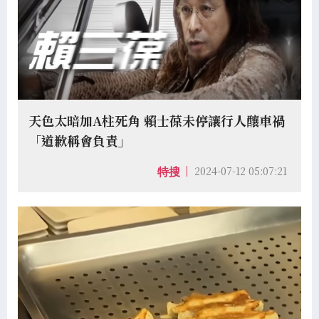
天色太暗加A柱死角 賴士葆未停讓行人釀車禍
「道歉稱會負責」
2024-07-12 05:07:21
特搜