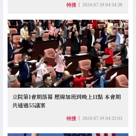
2024-07-19 04:34:38
特搜
立院第1會期落幕 壓線加班到晚上11點 本會期
共通過55議案
2024-07-19 04:32:03
特搜