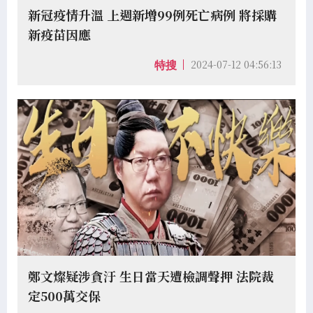
新冠疫情升溫 上週新增99例死亡病例 將採購
新疫苗因應
2024-07-12 04:56:13
特搜
鄭文燦疑涉貪汙 生日當天遭檢調聲押 法院裁
定500萬交保