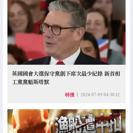
英國國會大選保守黨創下席次最少紀錄 新首相
工黨黨魁斯塔默
2024-07-09 04:30:12
特搜