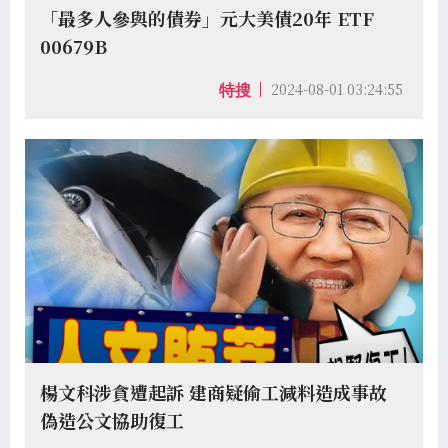
「最多人參與的債券」元大美債20年 ETF
00679B
2024-08-01 03:24:55
特搜
楊文科涉貪遭起訴 建商疑偷工減料造成事故
偽造公文協助復工