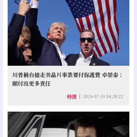
川普稱台搶走美晶片事業要付保護費 卓榮泰：
願付出更多責任
2024-07-19 04:28:22
特搜