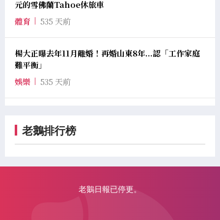
元的雪佛蘭Tahoe休旅車
體育
535 天前
楊大正曝去年11月離婚！再婚山東8年...認「工作家庭
難平衡」
娛樂
535 天前
老鵝排行榜
老鵝日報已停更。