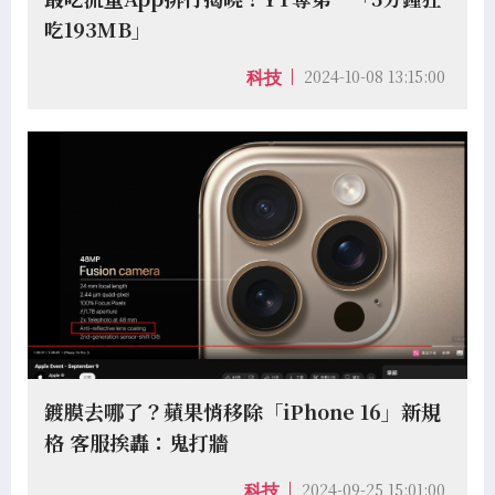
吃193MB」
2024-10-08 13:15:00
科技
鍍膜去哪了？蘋果悄移除「iPhone 16」新規
格 客服挨轟：鬼打牆
2024-09-25 15:01:00
科技