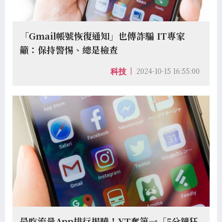
「Gmail帳號恢復通知」也傳詐騙 IT專家
籲：保持警惕、總是檢查
2024-10-15 16:55:00
科技
最吃流量App排行揭曉！YT奪第一「5分鐘狂