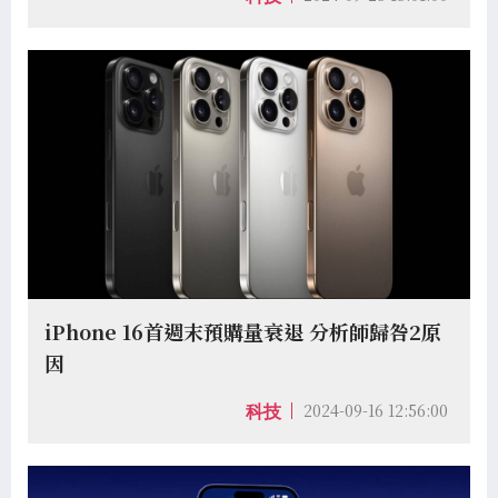
iPhone 16首週末預購量衰退 分析師歸咎2原
因
2024-09-16 12:56:00
科技