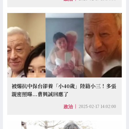
被爆抗中保台卻養「小40歲」陸籍小三！多張
親密照曝...曹興誠回應了
2025-02-17 14:02:00
政治