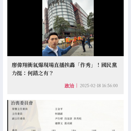
廖偉翔衝氣爆現場直播挨轟「作秀」！國民黨
力挺：何錯之有？
2025-02-18 16:56:00
政治