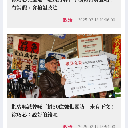
有請假、會檢討改進
2025-02-18 10:06:00
政治
批曹興誠曾喊「捐30億強化國防」未有下文！
徐巧芯：說好的錢呢
2025-02-17 15:54:00
政治