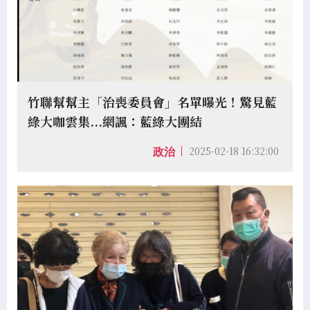
竹聯幫幫主「治喪委員會」名單曝光！驚見藍
綠大咖雲集...網諷：藍綠大團結
2025-02-18 16:32:00
政治