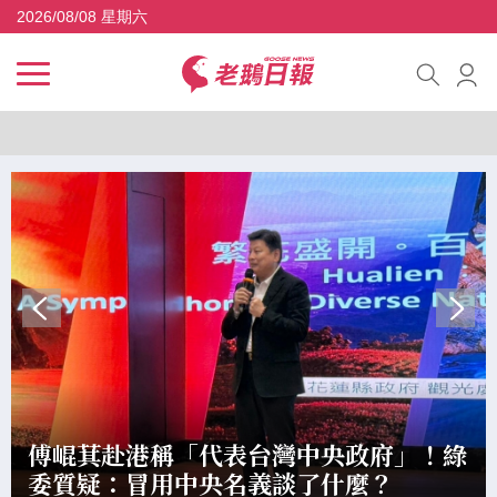
2026/08/08 星期六
政治 焦點
傅崐萁赴港稱「代表台灣中央政府」！綠
委質疑：冒用中央名義談了什麼？