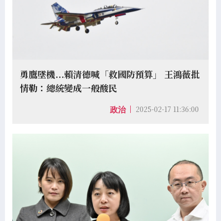
勇鷹墜機...賴清德喊「救國防預算」 王鴻薇批
情勒：總統變成一般酸民
2025-02-17 11:36:00
政治