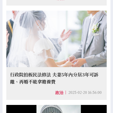
行政院拍板民法修法 夫妻5年內分居3年可訴
離、再婚不能拿贍養費
2025-02-20 16:56:00
政治