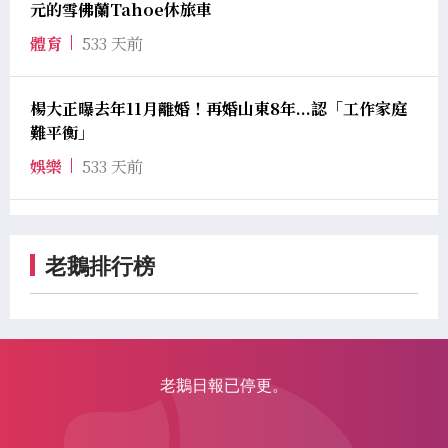
元的雪佛蘭Tahoe休旅車
體育
533 天前
楊大正曝去年11月離婚！再婚山東8年...認「工作家庭
難平衡」
娛樂
533 天前
老鵝排行榜
老鵝日報已停更。