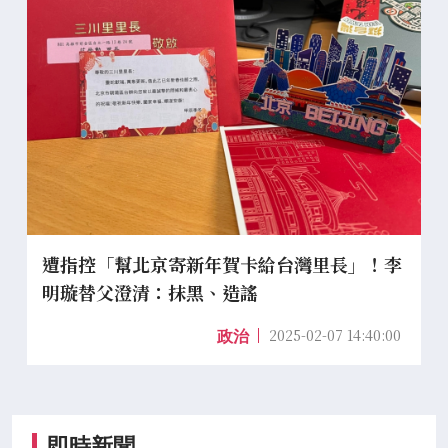
遭指控「幫北京寄新年賀卡給台灣里長」！李
明璇替父澄清：抹黑、造謠
2025-02-07 14:40:00
政治
即時新聞