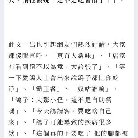
此文一出也引起網友們熱烈討論，大家
都傻眼直呼，「真有人禽味」、「店家
有看到還不以為意，太誇張了」、「等
一下愛鴿人士會出來說鴿子都比你乾
淨」、「霸王餐」、「奴咕誰唷」、
「鴿子：大驚小怪，這不是自助餐
嗎」、「今天鴿請客，要吃啥自己
來」、「鴿子可能導致的疾病很多
欸」、「這個真的不要吃了 他的腳都被