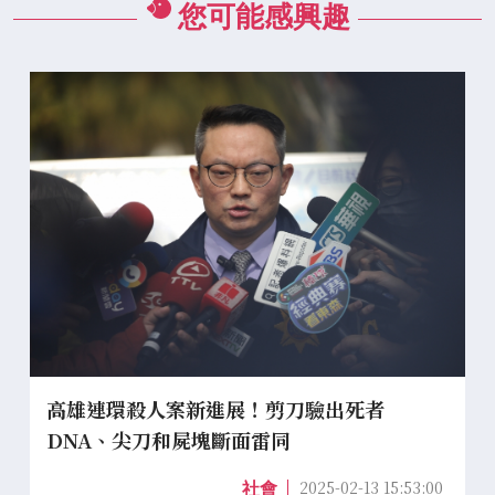
您可能感興趣
高雄連環殺人案新進展！剪刀驗出死者
DNA、尖刀和屍塊斷面雷同
2025-02-13 15:53:00
社會