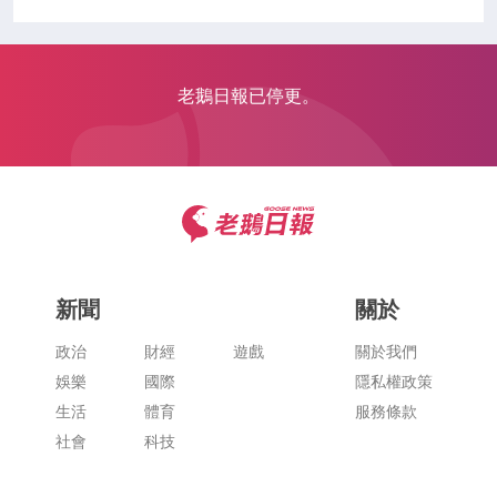
老鵝日報已停更。
新聞
關於
政治
財經
遊戲
關於我們
娛樂
國際
隱私權政策
生活
體育
服務條款
社會
科技