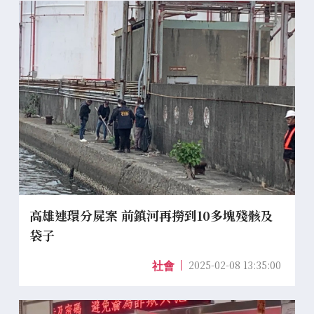
高雄連環分屍案 前鎮河再撈到10多塊殘骸及
袋子
2025-02-08 13:35:00
社會