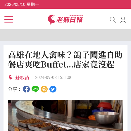
2026/08/10 星期一
高雄在地人禽味？鴿子闖進自助
餐店爽吃Buffet...店家竟沒趕
蘇敏禎
2024-09-03 15:11:00
分享：