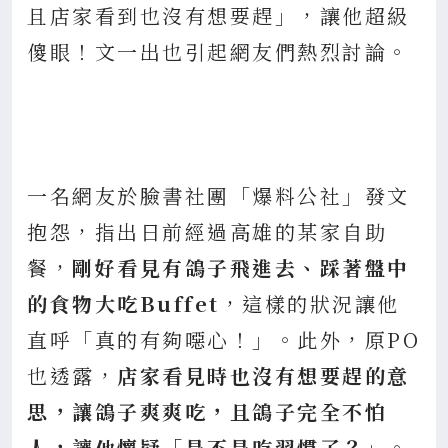
且店家看到也沒有想要趕」，讓他超級
傻眼！文一出也引起網友們熱烈討論。
一名網友於臉書社團「爆料公社」發文
抱怨，指出日前經過高雄的某家自助
餐，
剛好看見有鴿子飛進去、踩著盤中
的食物大吃Buffet
，這樣的狀況讓他
直呼「真的有夠噁心！」。此外，原PO
也透露，
店家看見時也沒有想要趕的意
思，讓鴿子爽爽吃，且鴿子完全不怕
人，讓他懷疑「是不是吃習慣了？」
。