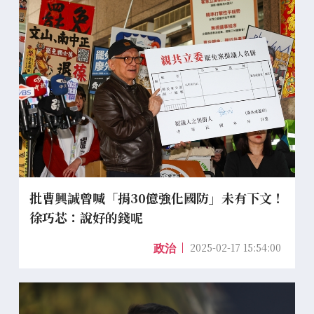
批曹興誠曾喊「捐30億強化國防」未有下文！
徐巧芯：說好的錢呢
2025-02-17 15:54:00
政治