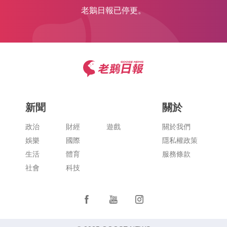
老鵝日報已停更。
新聞
關於
政治
財經
遊戲
關於我們
娛樂
國際
隱私權政策
生活
體育
服務條款
社會
科技