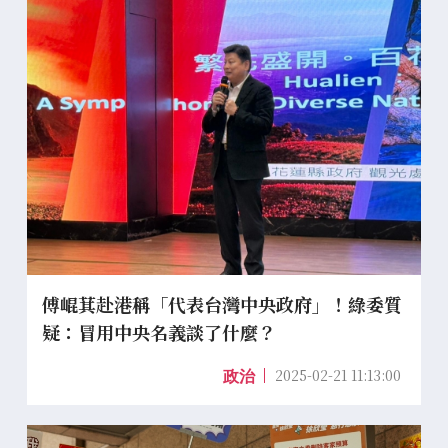
傅崐萁赴港稱「代表台灣中央政府」！綠委質
疑：冒用中央名義談了什麼？
2025-02-21 11:13:00
政治