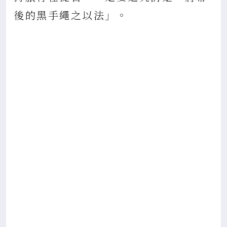
後的黑手繩之以法」。