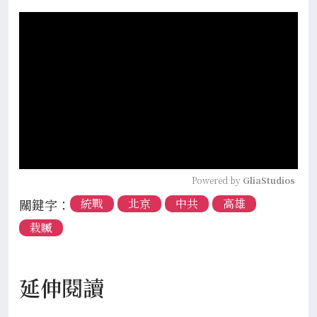
Powered by 
GliaStudios
關鍵字：
統戰
北京
中共
高雄
栽贓
延伸閱讀