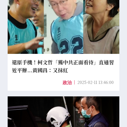
還原手機！柯文哲「獲中共正面看待」直通習
近平辦...黃國昌：又抹紅
2025-02-11 13:46:00
政治