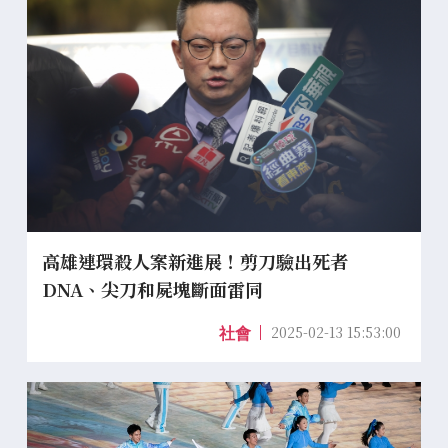
高雄連環殺人案新進展！剪刀驗出死者
DNA、尖刀和屍塊斷面雷同
2025-02-13 15:53:00
社會