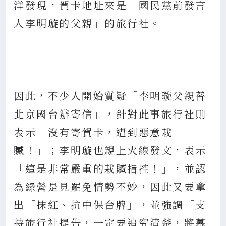
洋發現，賀卡地址來是「國民黨前發言
人李明璇的父親」的旅行社。
因此，不少人開始質疑「李明璇父親替
北京國台辦寄信」，針對此事旅行社則
表示「沒有寄賀卡，遭到惡意栽
贓！」；李明璇也親上火線發文，表示
「這是非常嚴重的栽贓指控！」，並認
為綠營是見罷免情勢不妙，因此又要拿
出「抹紅、抗中保台牌」，並強調「支
持旅行社提告，一定要追究清楚，將幕