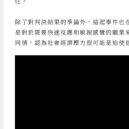
任。
除了對判決結果的爭論外，這起事件也
是對於需要快速反應和敏銳感覺的職業
同情，認為社會經濟壓力很可能是迫使