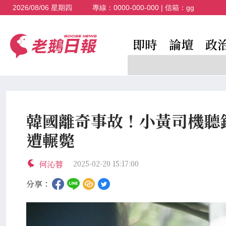
2026/08/06 星期四
專線：
0000-000-000
| 信箱：
gg
即時
論壇
政
韓國離奇事故！小黃司機聽
遭輾斃
何沁蓉
2025-02-20 15:17:00
分享：