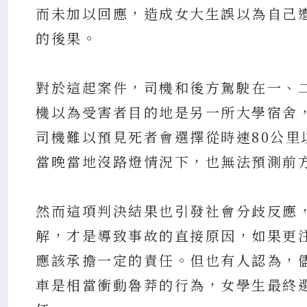
而未加以回應，造成女大生誤以為自己
的後果。
對於這起案件，司機和後方駕駛在一、
機以為受害者目的地是另一所大學宿舍
司機難以預見死者會選擇從時速80公
當晚當地沒路燈情況下，也無法預測前
然而這項判決結果也引發社會分歧反應
解，才是導致事故的直接原因，如果更
應該承擔一定的責任。但也有人認為，
車是相當衝動魯莽的行為，女學生最終