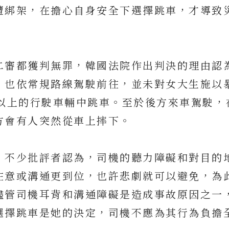
遭綁架，在擔心自身安全下選擇跳車，才導致
二審都獲判無罪，韓國法院作出判決的理由認
，也依常規路線駕駛前往，並未對女大生施以
里以上的行駛車輛中跳車。至於後方來車駕駛，
方會有人突然從車上摔下。
，不少批評者認為，司機的聽力障礙和對目的
注意或溝通更到位，也許悲劇就可以避免，為
儘管司機耳背和溝通障礙是造成事故原因之一
選擇跳車是她的決定，司機不應為其行為負擔