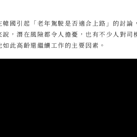
在韓國引起「老年駕駛是否適合上路」的討論
來說，潛在風險都令人擔憂，也有不少人對司
他如此高齡還繼續工作的主要因素。