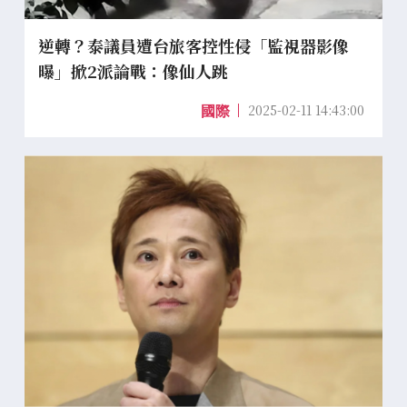
逆轉？泰議員遭台旅客控性侵「監視器影像
曝」掀2派論戰：像仙人跳
2025-02-11 14:43:00
國際