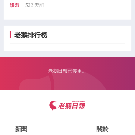
娛樂
532 天前
老鵝排行榜
老鵝日報已停更。
新聞
關於