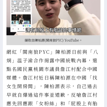
擷取自陳柏源(閩南狼PYC) YouTube。
網紅「閩南狼PYC」陳柏源日前與「八
炯」温子渝合作揭露中國統戰內幕，還
點名國民黨桃園市議員詹江村配合中國
媒體。詹江村近日稱陳柏源在中國「找
女生開房間」，陳柏源表示，自己過去
早就自爆過這件事並道歉，反嗆詹江村
應先回應跟「女粉絲」和「屁股上有胎