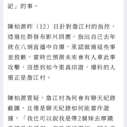
記」的事。
陳柏源昨（12）日針對詹江村的指控，
透過社群發布影片回應，指出自己去年
就在八炯直播中自爆，承認做過這些事
並致歉，當時也預測未來會有人拿此事
攻擊，沒想到如今果真印證，爆料的人
還正是詹江村。
陳柏源質疑，詹江村為何會有聊天紀錄
截圖，且僅是聊天紀錄如何能當作證
據，「我也可以說我是帶2個妹去摩鐵