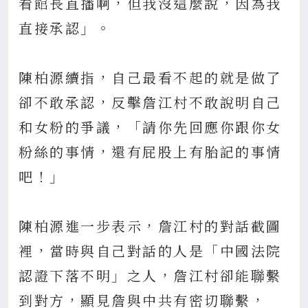
看館長直播啊，但我沒這麼說，因為我
直接承認」。
陳柏源續指，自己最看不起的就是做了
卻不敢承認，反擊詹江村不敢說明自己
和女粉的爭議，「請你先回應你跟你女
粉絲的事情，還有屁股上有胎記的事情
吧！」
陳柏源進一步表示，詹江村的對話截圖
裡，當時與自己對話的人是「中國法院
認證下落不明」之人，詹江村卻能聯繫
到對方，顯見詹與中共有密切聯繫，