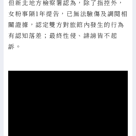
但新北地方檢察署認為，除了指控外，
女粉事隔1年提告，已無法驗傷及調閱相
關證據，認定雙方對旅館內發生的行為
有認知落差；最終性侵、誹謗皆不起
訴。