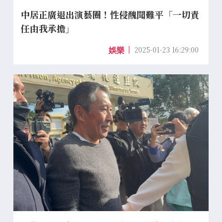
中居正廣退出演藝圈！性侵醜聞難平「一切責
任由我承擔」
2025-01-23 16:29:00
娛樂