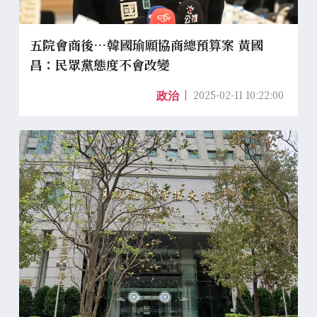
五院會商後…韓國瑜願協商總預算案 黃國
昌：民眾黨態度不會改變
2025-02-11 10:22:00
政治