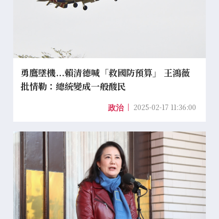
勇鷹墜機...賴清德喊「救國防預算」 王鴻薇
批情勒：總統變成一般酸民
2025-02-17 11:36:00
政治