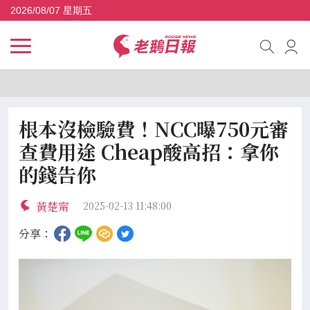
2026/08/07 星期五
根本沒檢驗費！NCC曝750元審
查費用途 Cheap酸高招：拿你
的錢告你
黃楚甯
2025-02-13 11:48:00
分享：