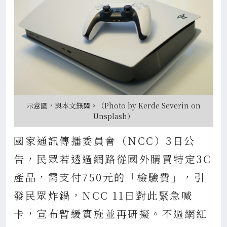
示意圖，與本文無關。（Photo by Kerde Severin on
Unsplash）
國家通訊傳播委員會（NCC）3日公
告，民眾若透過網路從國外購買特定3C
產品，需支付750元的「檢驗費」，引
發民眾炸鍋，NCC 11日對此緊急喊
卡，宣布暫緩實施並再研擬。不過網紅