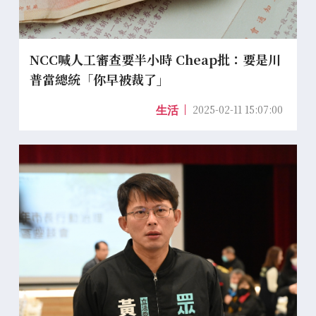
NCC喊人工審查要半小時 Cheap批：要是川
普當總統「你早被裁了」
2025-02-11 15:07:00
生活