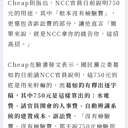
Cheap則指出，NCC官員日前說明750
元的用途，其中「根本沒有檢驗費」，
更還包含訴訟費的部分，讓他直言「簡
單來說，就是NCC拿你的錢告你，這招
高招。」
Cheap在臉書發文表示，國民黨立委葛
如鈞日前請NCC官員說明，這750元到
底是用來幹嘛的，而
葛如鈞有釋出逐字
稿，其中750元是這樣算出的：水電
費、請官員開會的人事費、自動辨識系
統的建置成本、訴訟費
，「沒有檢驗
費、沒有檢驗費，那天說750元檢驗很