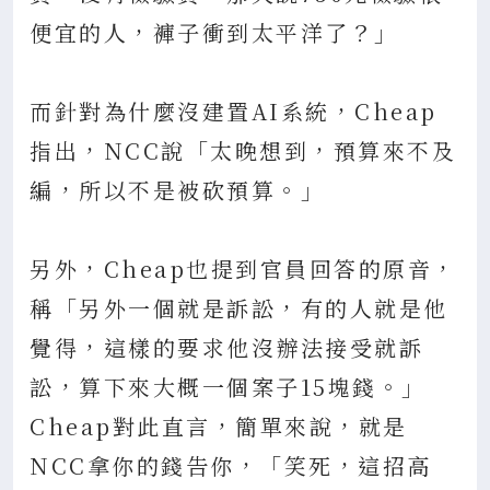
便宜的人，褲子衝到太平洋了？」
而針對為什麼沒建置AI系統，Cheap
指出，NCC說「太晚想到，預算來不及
編，所以不是被砍預算。」
另外，Cheap也提到官員回答的原音，
稱「另外一個就是訴訟，有的人就是他
覺得，這樣的要求他沒辦法接受就訴
訟，算下來大概一個案子15塊錢。」
Cheap對此直言，簡單來說，就是
NCC拿你的錢告你，「笑死，這招高