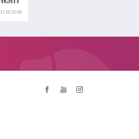
信我清白
12 15:51:00