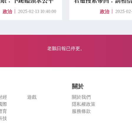
紅眼：下跪磕頭求公平
君遭搜索帶回：請相
2025-02-13 10:40:00
2025-02-
政治
政治
老鵝日報已停更。
關於
財經
遊戲
關於我們
國際
隱私權政策
體育
服務條款
科技