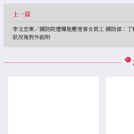
上一篇
李文忠案／國防院遭爆施壓受害女員工 國防部：了
狀況後對外說明