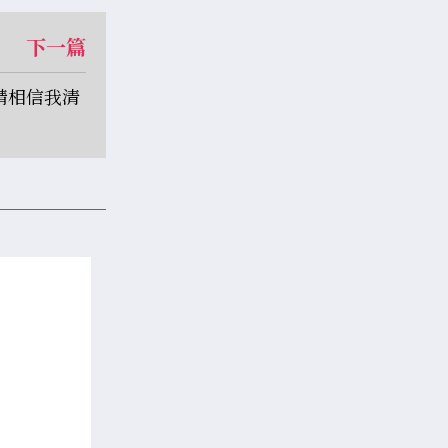
下一篇
請相信我清