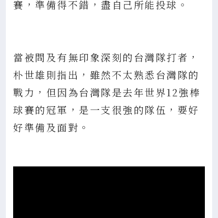
賽，準備得不錯，盡自己所能投球。
當被問及有無印象深刻的台灣隊打者，
朴世雄則指出，雖然不太熟悉台灣隊的
戰力，但因為台灣隊是去年世界12強棒
球賽的冠軍，是一支很強的隊伍，要好
好準備及面對。