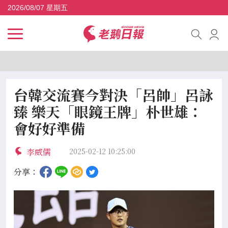
2026/08/07 星期五
台韓交流賽今對決「呂帥」呂詠
臻 樂天「眼鏡王牌」朴世雄：
會好好準備
李威儒
2025-02-12 10:25:00
分享：