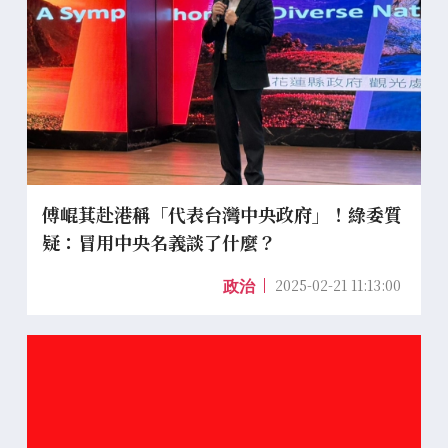
傅崐萁赴港稱「代表台灣中央政府」！綠委質
疑：冒用中央名義談了什麼？
2025-02-21 11:13:00
政治