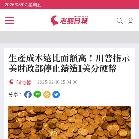
2026/08/07 星期五
生產成本遠比面額高！川普指示
美財政部停止鑄造1美分硬幣
何沁蓉
2025-02-10 15:04:00
分享：