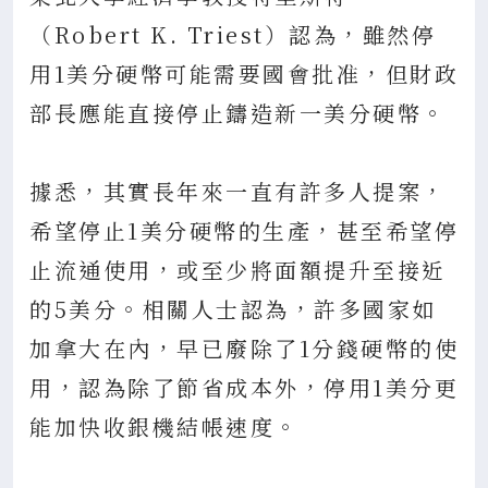
（Robert K. Triest）認為，雖然停
用1美分硬幣可能需要國會批准，但財政
部長應能直接停止鑄造新一美分硬幣。
據悉，其實長年來一直有許多人提案，
希望停止1美分硬幣的生產，甚至希望停
止流通使用，或至少將面額提升至接近
的5美分。相關人士認為，許多國家如
加拿大在內，早已廢除了1分錢硬幣的使
用，認為除了節省成本外，停用1美分更
能加快收銀機結帳速度。