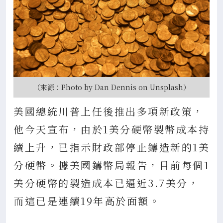
（來源：Photo by Dan Dennis on Unsplash）
美國總統川普上任後推出多項新政策，
他今天宣布，由於1美分硬幣製幣成本持
續上升，已指示財政部停止鑄造新的1美
分硬幣。據美國鑄幣局報告，目前每個1
美分硬幣的製造成本已逼近3.7美分，
而這已是連續19年高於面額。