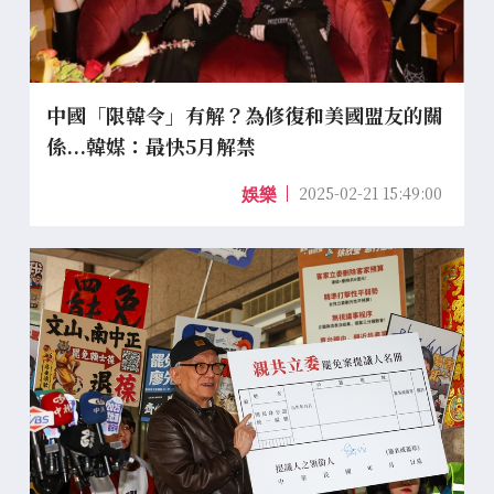
中國「限韓令」有解？為修復和美國盟友的關
係...韓媒：最快5月解禁
2025-02-21 15:49:00
娛樂