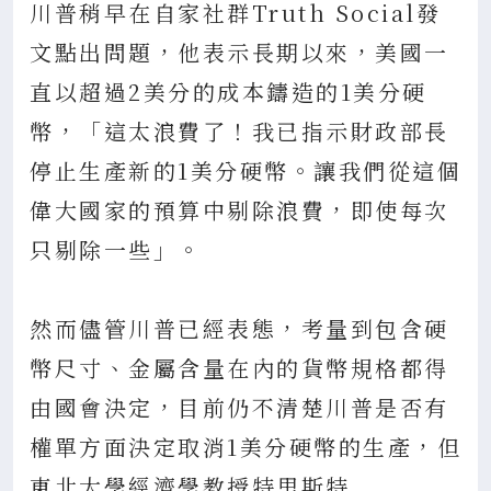
川普稍早在自家社群Truth Social發
文點出問題，他表示長期以來，美國一
直以超過2美分的成本鑄造的1美分硬
幣，「這太浪費了！我已指示財政部長
停止生產新的1美分硬幣。讓我們從這個
偉大國家的預算中剔除浪費，即使每次
只剔除一些」。
然而儘管川普已經表態，考量到包含硬
幣尺寸、金屬含量在內的貨幣規格都得
由國會決定，目前仍不清楚川普是否有
權單方面決定取消1美分硬幣的生產，但
東北大學經濟學教授特里斯特