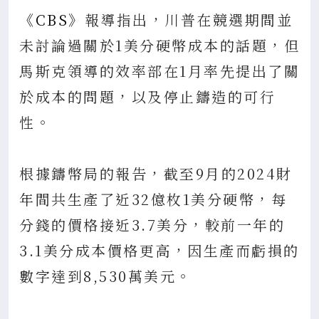
《CBS》
報導指出，川普在競選期間並
未討論過關於1美分硬幣成本的話題，但
馬斯克領導的效率部在1月率先提出了關
於成本的問題，以及停止鑄造的可行
性。
根據鑄幣局的報告，截至9月的2024財
年間共生產了近32億枚1美分硬幣，每
分錢的價格接近3.7美分，較前一年的
3.1美分成本價格更高，因生產而虧損的
數字達到8,530萬美元。