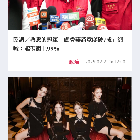
民調／熟悉的冠軍「盧秀燕滿意度破7成」網
喊：起碼衝上99%
2025-02-21 16:12:00
政治