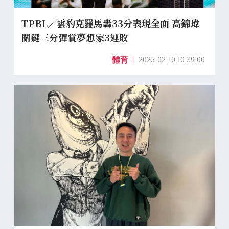
TPBL／雲豹克羅馬轟33分表現全面 高錦瑋
關鍵三分彈賞夢想家3連敗
2025-02-10 10:39:00
體育