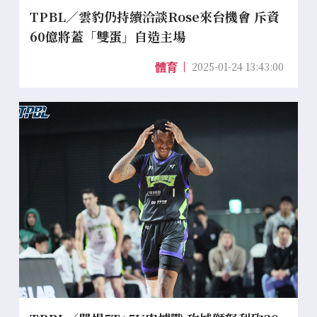
TPBL／雲豹仍持續洽談Rose來台機會 斥資
60億將蓋「雙蛋」自造主場
2025-01-24 13:43:00
體育