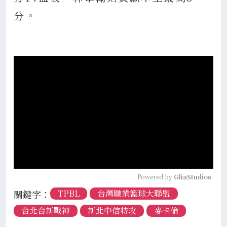
分。
Powered by 
GliaStudios
關鍵字：
TPBL
台灣職業籃球大聯盟
台北台新戰神
新北中信特攻
麥卡倫