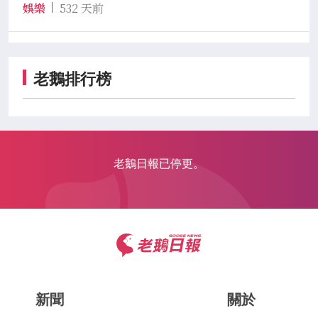
娛樂
532 天前
老鵝排行榜
老鵝日報已停更。
新聞
關於