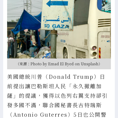
（來源：Photo by Emad El Byed on Unsplash）
美國總統川普（Donald Trump）日
前提出讓巴勒斯坦人民「永久撤離加
薩」的提議，獲得以色列右翼支持卻引
發多國不滿，聯合國秘書長古特瑞斯
（Antonio Guterres）5日也公開警