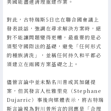
美國能盡速清理重建作業。
對此，古特瑞斯5日也在聯合國會議上
發表談話，強調在尋求解決方案時，絕
對不能讓問題變得更糟，最重要的是必
須堅守國際法的基礎，避免「任何形式
的種族清洗」，並稱任何持久和平都必
須建立在兩國方案基礎之上。
儘管言論中並未點名川普或其加薩提
案，但其發言人杜雅里克（Stephane
Dujarric）事後向媒體表示，將古特瑞
斯言論視為對川普所言的回應是「合理