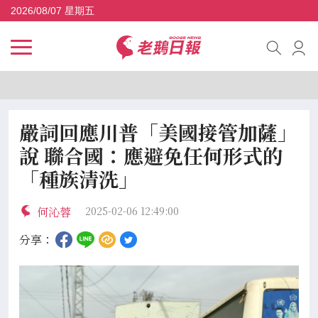
2026/08/07 星期五
嚴詞回應川普「美國接管加薩」
說 聯合國：應避免任何形式的
「種族清洗」
何沁蓉
2025-02-06 12:49:00
分享：