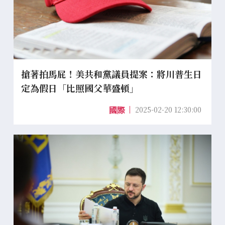
搶著拍馬屁！美共和黨議員提案：將川普生日
定為假日「比照國父華盛頓」
2025-02-20 12:30:00
國際