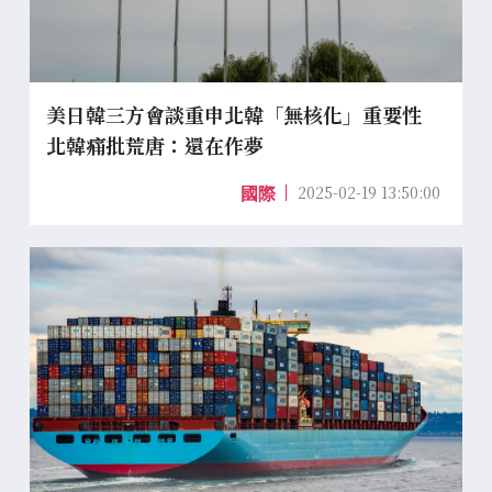
美日韓三方會談重申北韓「無核化」重要性
北韓痛批荒唐：還在作夢
2025-02-19 13:50:00
國際