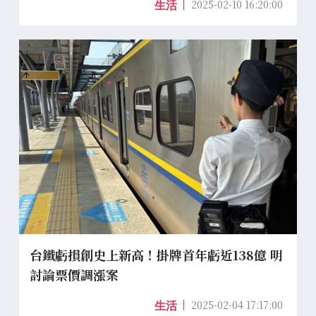
2025-02-10 16:20:00
生活
台鐵虧損創史上新高！掛牌首年虧近138億 明
討論票價調漲案
2025-02-04 17:17:00
生活