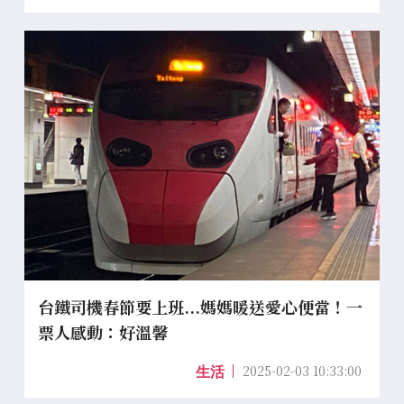
台鐵司機春節要上班...媽媽暖送愛心便當！一
票人感動：好溫馨
2025-02-03 10:33:00
生活