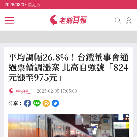
2026/08/07 星期五
平均調幅26.8%！台鐵董事會通
過票價調漲案 北高自強號「824
元漲至975元」
中央社
2025-02-05 17:05:00
分享：