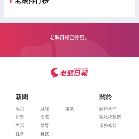
老鵝排行榜
老鵝日報已停更。
新聞
關於
政治
財經
遊戲
關於我們
娛樂
國際
隱私權政策
生活
體育
服務條款
社會
科技