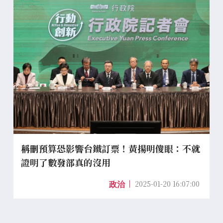
稱刪預算恐影響台鐵訂票！黃揚明傻眼：不就
證明了數發部真的沒用
2025-01-20 16:07:00
政治