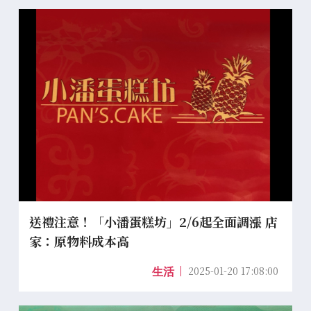
送禮注意！「小潘蛋糕坊」2/6起全面調漲 店
家：原物料成本高
2025-01-20 17:08:00
生活