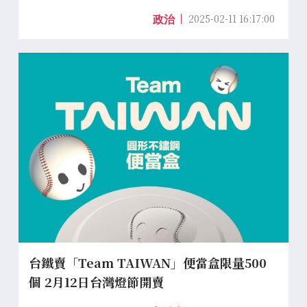
2025-02-11 16:17:00
政治
台鐵賣「Team TAIWAN」便當盒限量500
個 2月12日台灣燈節開賣