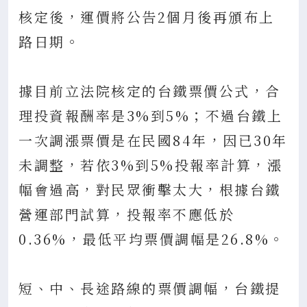
核定後，運價將公告2個月後再頒布上
路日期。
據目前立法院核定的台鐵票價公式，合
理投資報酬率是3%到5%；不過台鐵上
一次調漲票價是在民國84年，因已30年
未調整，若依3%到5%投報率計算，漲
幅會過高，對民眾衝擊太大，根據台鐵
營運部門試算，投報率不應低於
0.36%，最低平均票價調幅是26.8%。
短、中、長途路線的票價調幅，台鐵提