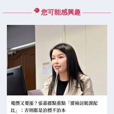
您可能感興趣
電價又要漲？張嘉郡點重點「需檢討能源配
比」：否則都是治標不治本