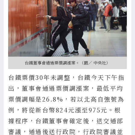
台鐵董事會通過票價調漲案。（圖／ 中央社）
台鐵票價30年未調整，台鐵今天下午指
出，董事會通過票價調漲案，最低平均
票價調幅是26.8%，若以北高自強號為
例，將從新台幣824元漲至975元。根
據程序，台鐵董事會確定後，送交通部
審議，通過後送行政院，行政院審議並