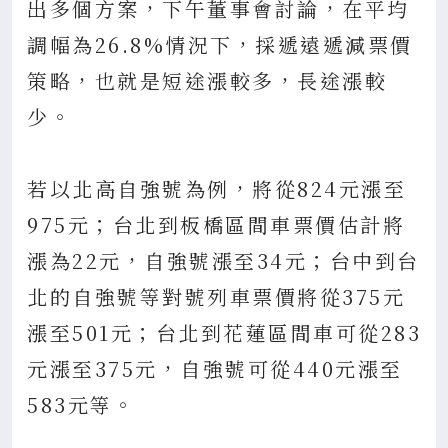
出多個方案，下午董事會討論，在平均
調幅為26.8%情況下，採遞遠遞減票價
策略，也就是短途漲較多，長途漲較
少。
若以北高自強號為例，將從824元漲至
975元；台北到板橋區間車票價估計將
漲為22元，自強號漲至34元；台中到台
北的自強號等對號列車票價將從375元
漲至501元；台北到花蓮區間車可從283
元漲至375元，自強號可從440元漲至
583元等。