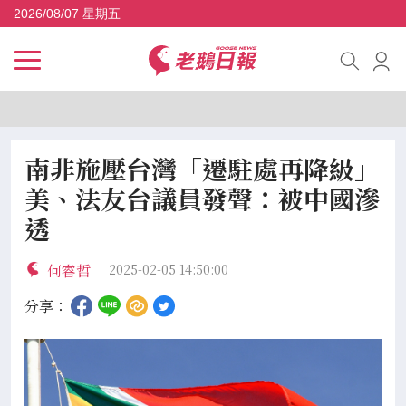
2026/08/07 星期五
南非施壓台灣「遷駐處再降級」
美、法友台議員發聲：被中國滲
透
何睿哲
2025-02-05 14:50:00
分享：