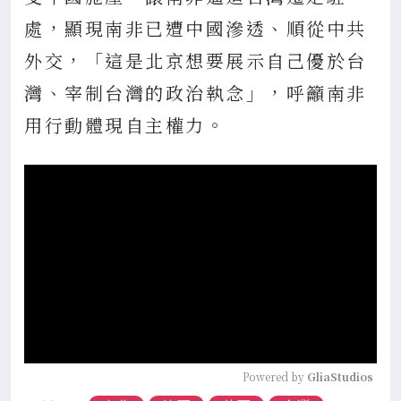
處，顯現南非已遭中國滲透、順從中共
外交，「這是北京想要展示自己優於台
灣、宰制台灣的政治執念」，呼籲南非
用行動體現自主權力。
Powered by 
GliaStudios