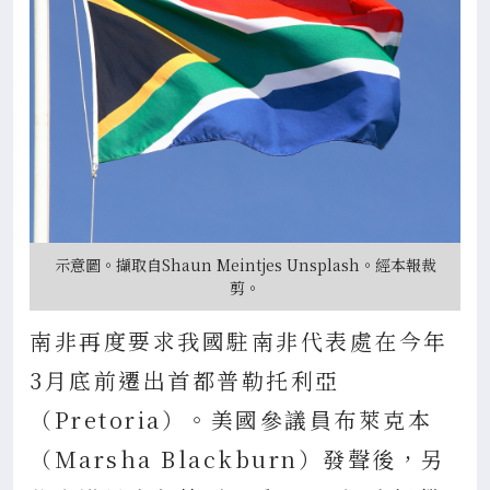
示意圖。擷取自Shaun Meintjes Unsplash。經本報裁
剪。
南非再度要求我國駐南非代表處在今年
3月底前遷出首都普勒托利亞
（Pretoria）。美國參議員布萊克本
（Marsha Blackburn）發聲後，另