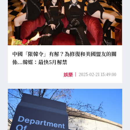
中國「限韓令」有解？為修復和美國盟友的關
係...韓媒：最快5月解禁
2025-02-21 15:49:00
娛樂