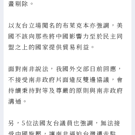
畫剔除。
以友台立場聞名的布萊克本亦強調，美
國不該向那些將中國影響力至於民主同
盟之上的國家提供貿易利益。
面對南非說法，我國外交部日前回應，
不接受南非政府片面違反雙邊協議，會
持續秉持對等及尊嚴的原則與南非政府
溝通。
另，5位法國友台議員也強調，無法接
受中國施壓，讓南非逼迫台灣遷走駐