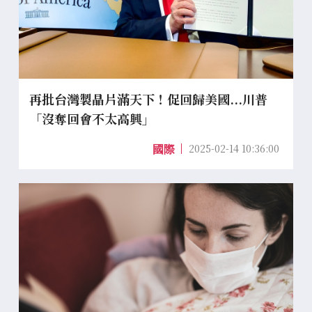
再批台灣製晶片滿天下！促回歸美國...川普
「沒奪回會不太高興」
2025-02-14 10:36:00
國際