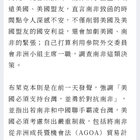
遠美國、美國盟友，直言南非致函的時
間點令人深感不安，不僅削弱美國及美
國盟友的國安利益，還會加劇美國、南
非的緊張；自己打算利用參院外交委員
會非洲小組主席一職，調查南非這類決
策。
布萊克本則是在前一天發聲，強調「美
國必須支持台灣，並勇於對抗南非」，
並指出若南非和中國聯手霸凌台灣，美
國必須考慮祭出嚴重制裁，包括將南非
從非洲成長暨機會法（AGOA）貿易計