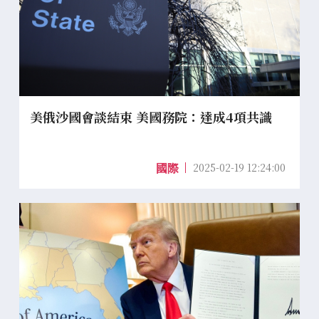
美俄沙國會談結束 美國務院：達成4項共識
2025-02-19 12:24:00
國際