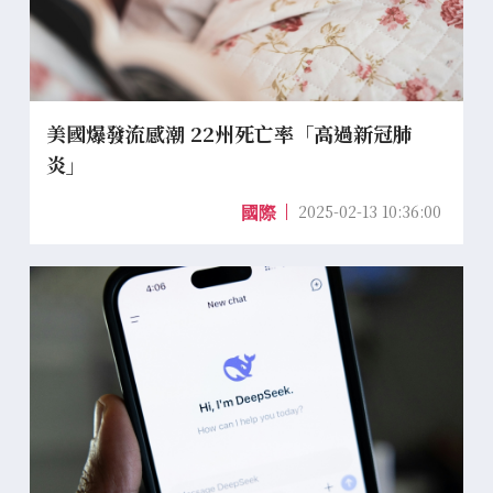
美國爆發流感潮 22州死亡率「高過新冠肺
炎」
2025-02-13 10:36:00
國際