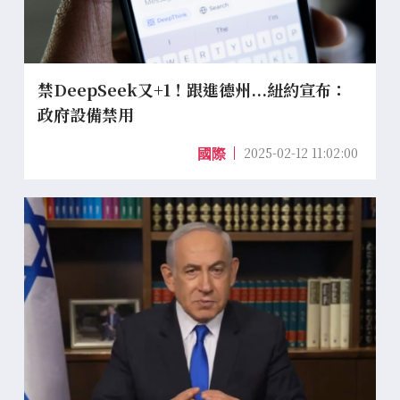
禁DeepSeek又+1！跟進德州...紐約宣布：
政府設備禁用
2025-02-12 11:02:00
國際