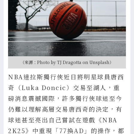
（來源：Photo by TJ Dragotta on Unsplash）
NBA達拉斯獨行俠近日將明星球員唐西
奇（Luka Doncic）交易至湖人，重
磅消息震撼國際，許多獨行俠球迷至今
仍難以理解高層交易唐西奇的決定，有
球迷甚至亮出自己嘗試在遊戲《NBA
2K25》中重現「77換AD」的操作，都