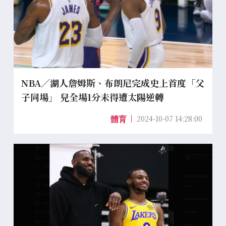
NBA／湖人詹姆斯、布朗尼完成史上首度「父
子同場」 兒全場1分未得遭太陽逆轉
2024-10-07 14:28:00
體育