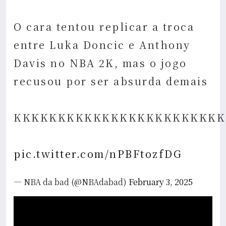
O cara tentou replicar a troca
entre Luka Doncic e Anthony
Davis no NBA 2K, mas o jogo
recusou por ser absurda demais
KKKKKKKKKKKKKKKKKKKKKKKK
pic.twitter.com/nPBFtozfDG
— NBA da bad (@NBAdabad)
February 3, 2025