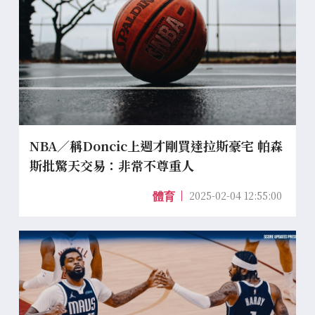
NBA／稱Doncic上週才剛買達拉斯豪宅 帕森
斯批驚天交易：非常不尊重人
2025-02-04 12:55:00
體育