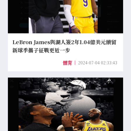
LeBron James與湖人簽2年1.04億美元續留
新球季攜子征戰更近一步
2024-07-04 02:33:43
體育