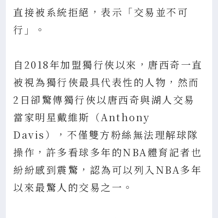
直接被系統拒絕，表示「交易並不可
行」。
自2018年加盟獨行俠以來，唐西奇一直
被視為獨行俠最具代表性的人物，然而
2日卻驚傳獨行俠以唐西奇與湖人交易
當家明星戴維斯（Anthony
Davis），不僅雙方粉絲無法理解球隊
操作，許多看球多年的NBA體育記者也
紛紛感到震驚，認為可以列入NBA多年
以來最驚人的交易之一。