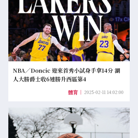
NBA／Doncic 迎來首秀小試身手拿14分 湖
人大勝爵士收6連勝升西區第4
2025-02-11 14:02:00
體育