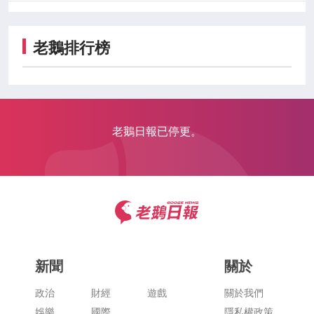
老鵝排行榜
老鵝日報已停更。
新聞
關於
政治
財經
遊戲
關於我們
娛樂
國際
隱私權政策