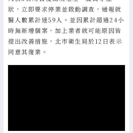
狀，立即要求停業並啟動調查，通報就
醫人數累計達59人。並因累計超過24小
時無新增個案，加上業者就可能原因皆
提出改善措施，北市衛生局於12日表示
同意其復業。