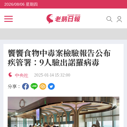
2026/08/06 星期四
饗饗食物中毒案檢驗報告公布
疾管署：9人驗出諾羅病毒
中央社
2025-01-14 15:32:00
分享：