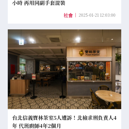
小時 再用同副手套混裝
2025-01-21 12:03:00
社會
台北信義寶林茶室5人遭訴！北檢求刑負責人4
年 代班廚師4年2個月