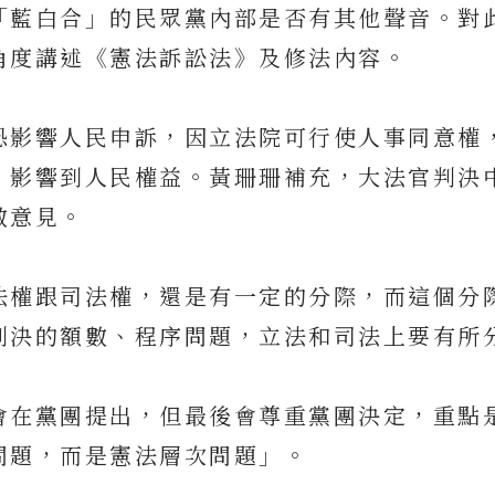
「藍白合」的民眾黨內部是否有其他聲音。對
角度講述《憲法訴訟法》及修法內容。
恐影響人民申訴，因立法院可行使人事同意權
，影響到人民權益。黃珊珊補充，大法官判決
數意見。
法權跟司法權，還是有一定的分際，而這個分
判決的額數、程序問題，立法和司法上要有所
會在黨團提出，但最後會尊重黨團決定，重點
問題，而是憲法層次問題」。