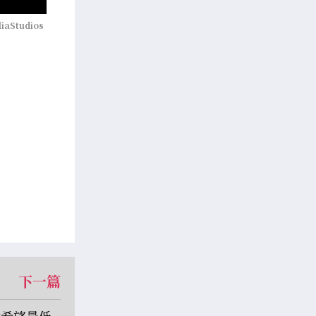
liaStudios
下一篇
然希望最低