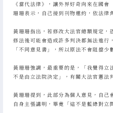
《當代法律》，讓外界好奇向來在國會
珊珊表示，自己接到刊物邀約，依法律
黃珊珊指出，若修改大法官總額規定，
修法後可能會造成許多判決都無法進行
「不同意見書」，所以原法不會阻擋少
黃珊珊強調，最重要的是，「我覺得立
不是由立法院決定」，有關大法官憲法
黃珊珊提到，此部分為個人意見，自己
自身主張講明，畢竟「這不是藍綠對立