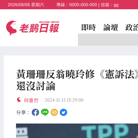
2026/08/08 星期六
專線：
0000-000-000
| 信箱：
gg
即時
論壇
政
黃珊珊反翁曉玲修《憲訴法
還沒討論
何睿哲
2024-11-13 15:29:00
分享：