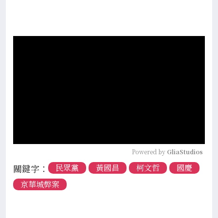
Powered by 
GliaStudios
關鍵字：
民眾黨
黃國昌
柯文哲
國慶
京華城弊案