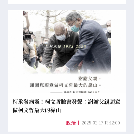
柯承發病逝！柯文哲臉書發聲：謝謝父親願意
做柯文哲最大的靠山
2025-02-17 13:12:00
政治