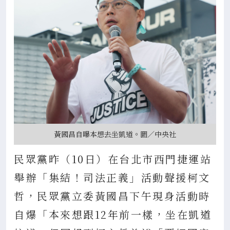
黃國昌自曝本想去坐凱道。圖／中央社
民眾黨昨（10日）在台北市西門捷運站
舉辦「集結！司法正義」活動聲援柯文
哲，民眾黨立委黃國昌下午現身活動時
自爆「本來想跟12年前一樣，坐在凱道