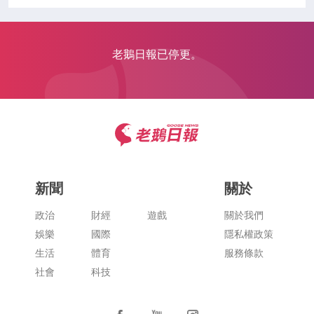
老鵝日報已停更。
新聞
關於
政治
財經
遊戲
關於我們
娛樂
國際
隱私權政策
生活
體育
服務條款
社會
科技