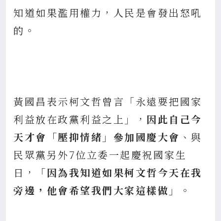
知道如果濫用權力，人民是會發出怒吼
的。
黃國昌表示柯文哲曾言「永遠要把國家
利益放在政黨利益之上」，
因此自己今
天才會「壓抑情緒」參加國慶大會
、與
民眾黨另外7位立委一起慶祝國家生
日，
「因為我知道如果柯文哲今天在我
旁邊，他會希望我們大家這樣做」
。