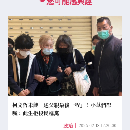
您可能感興趣
柯文哲未能「送父親最後一程」！小草們怒
喊：此生拒投民進黨
2025-02-18 12:20:00
政治