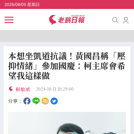
2026/08/09 星期日
本想坐凱道抗議！黃國昌稱「壓
抑情緒」參加國慶：柯主席會希
望我這樣做
蘇敏禎
2024-10-11 10:29:00
分享：