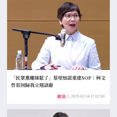
「民眾黨螺絲鬆了」蔡壁如諾重建SOP：柯文
哲若回歸我立刻請辭
2025-02-14 17:02:00
政治