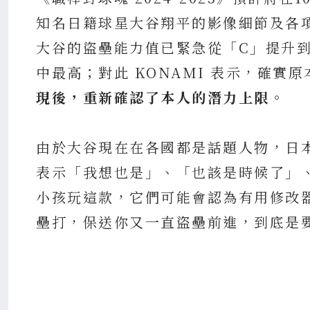
知名日籍球星大谷翔平的影像細節及各項
大谷的盜壘能力值已緊急從「C」提升到
中最高；對此 KONAMI 表示，確實
現後，重新確認了本人的潛力上限。
由於大谷現在在各國都是話題人物，日
表示「我想也是」、「也該是時候了」
小孩玩這款，它們可能會認為有用修改
壘打，保送你又一直盜壘前進，到底是