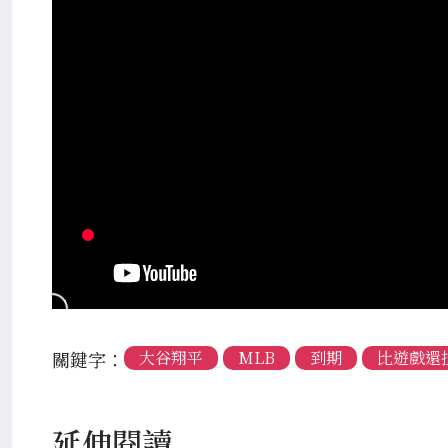
關鍵字：
大谷翔平
MLB
到期
比遊戲還
延伸閱讀