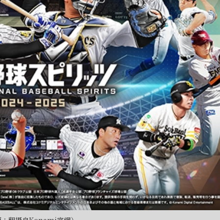
：翻攝自Konami官網）