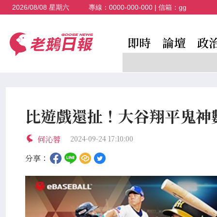
2026/08/08 星期六
專線：
0000-000-000
| 信箱：
gg
即時
論壇
政
比遊戲還扯！大谷翔平鬼神
何沁蓉
2024-09-24 17:10:00
分享：