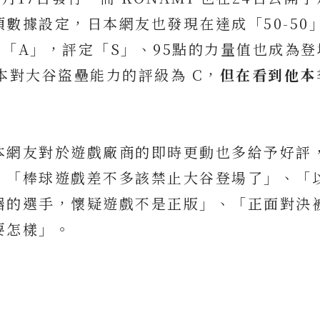
數據設定，日本網友也發現在達成「50-50
「A」，評定「S」、95點的力量值也成為登
原本對大谷盜壘能力的評級為 C，
但在看到他本
本網友對於遊戲廠商的即時更動也多給予好評
、「棒球遊戲差不多該禁止大谷登場了」、「
器的選手，懷疑遊戲不是正版」、「正面對決
要怎樣」。