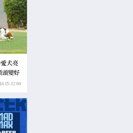
伸愛犬亮
額頭變好
14 15:32:00