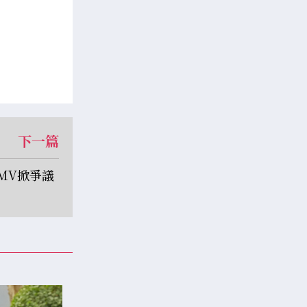
下一篇
MV掀爭議