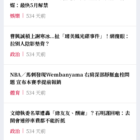
媒：最快5月解禁
娛樂
534 天前
曹興誠槓上謝寒冰...扯「璩美鳳光碟事件」！網傻眼：
拉別人陰影墊背？
政治
534 天前
NBA／馬刺發現Wembanyama 右肩深部靜脈血栓問
題 宣布本賽季提前報銷
體育
534 天前
文總執委名單遭轟「綠友友、酬庸」？石明謹回嗆：去
開會連停車費都不能折抵
政治
534 天前