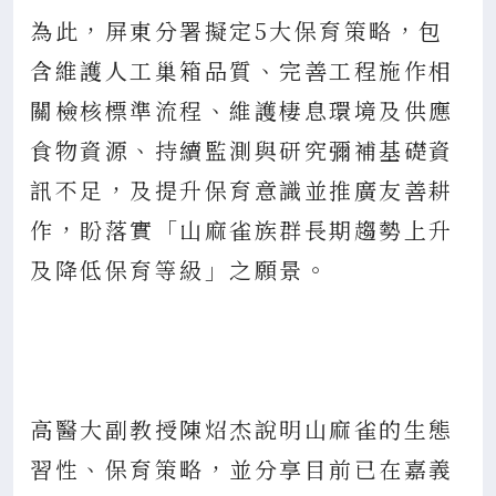
為此，屏東分署擬定5大保育策略，包
含維護人工巢箱品質、完善工程施作相
關檢核標準流程、維護棲息環境及供應
食物資源、持續監測與研究彌補基礎資
訊不足，及提升保育意識並推廣友善耕
作，盼落實「山麻雀族群長期趨勢上升
及降低保育等級」之願景。
高醫大副教授陳炤杰說明山麻雀的生態
習性、保育策略，並分享目前已在嘉義