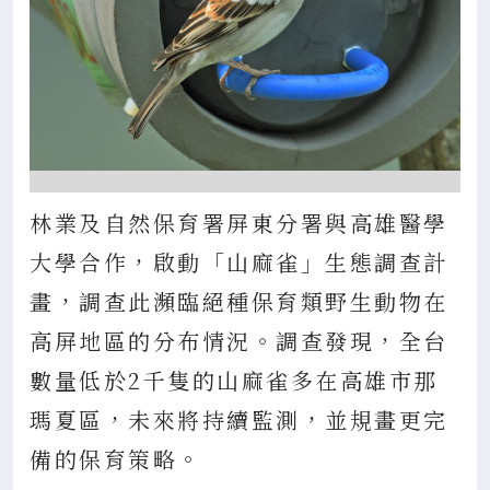
林業及自然保育署屏東分署與高雄醫學
大學合作，啟動「山麻雀」生態調查計
畫，調查此瀕臨絕種保育類野生動物在
高屏地區的分布情況。調查發現，全台
數量低於2千隻的山麻雀多在高雄市那
瑪夏區，未來將持續監測，並規畫更完
備的保育策略。