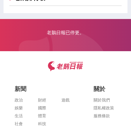
老鵝日報已停更。
新聞
關於
政治
財經
遊戲
關於我們
娛樂
國際
隱私權政策
生活
體育
服務條款
社會
科技