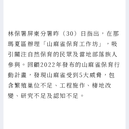
林保署屏東分署昨（30）日指出，在那
瑪夏區辦理「山麻雀保育工作坊」，吸
引關注自然保育的民眾及當地部落族人
參與。回顧2022年發布的山麻雀保育行
動計畫，發現山麻雀受到5大威脅，包
含繁殖巢位不足、工程施作、棲地改
變、研究不足及認知不足。