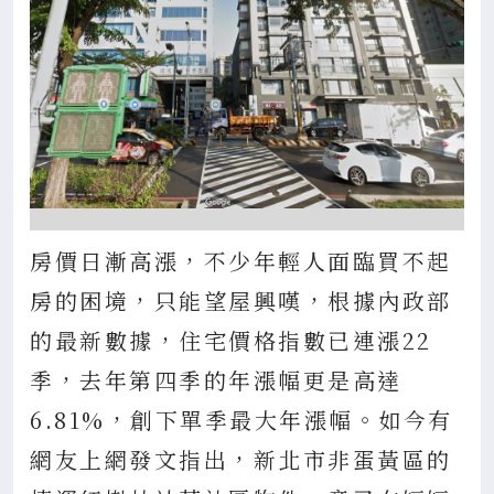
房價日漸高漲，不少年輕人面臨買不起
房的困境，只能望屋興嘆，根據內政部
的最新數據，住宅價格指數已連漲22
季，去年第四季的年漲幅更是高達
6.81%，創下單季最大年漲幅。如今有
網友上網發文指出，新北市非蛋黃區的