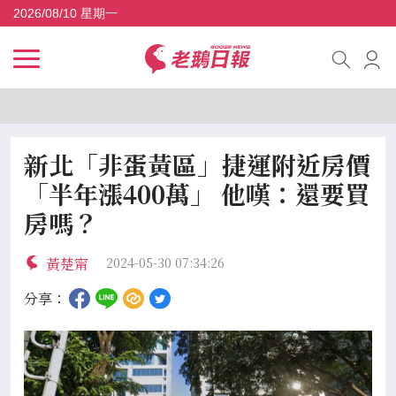
2026/08/10 星期一
新北「非蛋黃區」捷運附近房價
「半年漲400萬」 他嘆：還要買
房嗎？
黃楚甯
2024-05-30 07:34:26
分享：