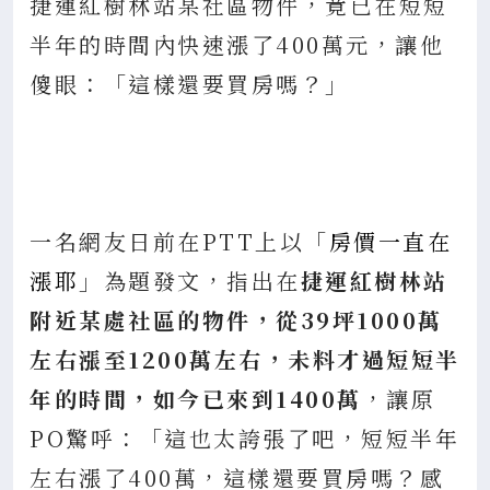
捷運紅樹林站某社區物件，竟已在短短
半年的時間內快速漲了400萬元，讓他
傻眼：「這樣還要買房嗎？」
一名網友日前在PTT上以「
房價一直在
漲耶
」為題發文，指出在
捷運紅樹林站
附近某處社區的物件，從39坪1000萬
左右漲至1200萬左右，未料才過短短半
年的時間，如今已來到1400萬
，讓原
PO驚呼：「這也太誇張了吧，短短半年
左右漲了400萬，這樣還要買房嗎？感