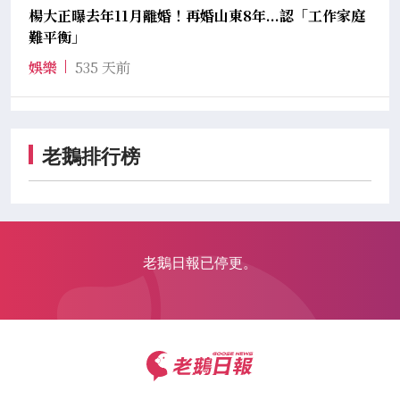
楊大正曝去年11月離婚！再婚山東8年...認「工作家庭
難平衡」
娛樂
535 天前
老鵝排行榜
老鵝日報已停更。