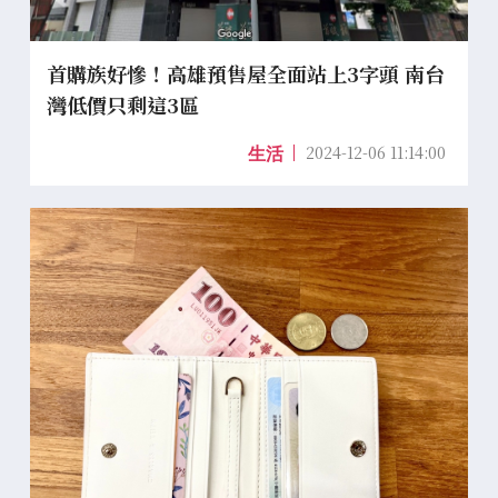
首購族好慘！高雄預售屋全面站上3字頭 南台
灣低價只剩這3區
2024-12-06 11:14:00
生活