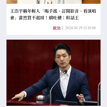
王浩宇稱年輕人「喝手搖、訂閱影音、看演唱
會」當然買不起房！網吐槽：幹話王
2024-10-29 13:19:00
政治