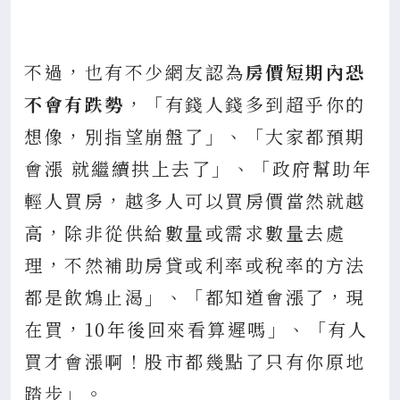
不過，也有不少網友認為
房價短期內恐
不會有跌勢
，「有錢人錢多到超乎你的
想像，別指望崩盤了」、「大家都預期
會漲 就繼續拱上去了」、「政府幫助年
輕人買房，越多人可以買房價當然就越
高，除非從供給數量或需求數量去處
理，不然補助房貸或利率或稅率的方法
都是飲鴆止渴」、「都知道會漲了，現
在買，10年後回來看算遲嗎」、「有人
買才會漲啊！股市都幾點了只有你原地
踏步」。