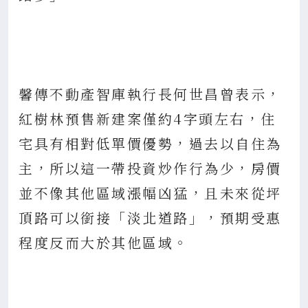
馨傳不動產智庫執行長何世昌曾表示，
紅樹林預售新建案僅約4字頭左右，住
宅具有相對低單價優勢，過去以自住為
主，所以這一帶投資炒作行為少，房價
並不像其他區域漲幅凶猛，且未來從坪
頂路可以銜接「淡北道路」，預期受惠
程度反而大於其他區域。