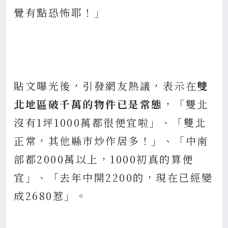
覺有點恐怖耶！」
貼文曝光後，引發網友熱議，表示在
雙
北地區破千萬的物件已是常態
，「雙北
沒有1坪1000萬都很便宜啦」、「雙北
正常，其他縣市炒作居多！」、「中南
部都2000萬以上，1000初真的算便
宜」、「去年中開2200的，現在已經變
成2680惹」。