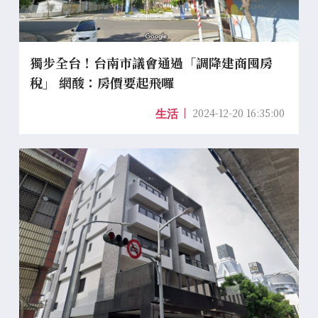
獨步全台！台南市議會通過「調降建商囤房
稅」 網酸：房價要起飛囉
2024-12-20 16:35:00
生活