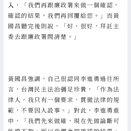
入
，「我們再跟廉政署來做一個確認，
確認的結果，我們再回覆給您。」而黃
國昌聽完後則說，「好，很好，拜託主
委去跟廉政署問清楚。」
黃國昌強調，自己很認同李進勇過往所
言，台灣民主法治彌足珍貴，「作為法
律人，我只有一個要求，貫徹法律的規
範，不要因人設事。」對此，李進勇重
申，「我們先來做確，現在先做論斷可