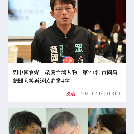
列中國官媒「最愛台灣人物」第20名 黃國昌
聽聞大笑再送民進黨4字
2025-02-13 10:03:00
政治