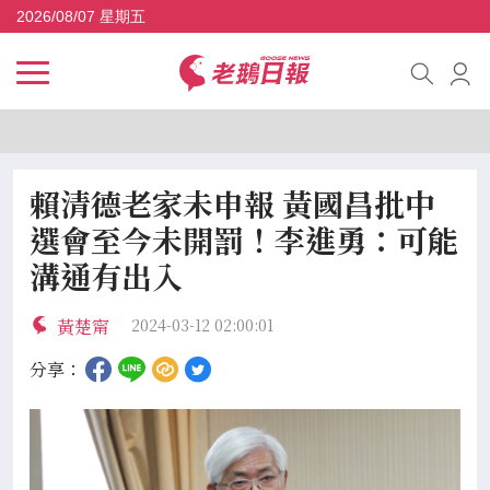
2026/08/07 星期五
賴清德老家未申報 黃國昌批中
選會至今未開罰！李進勇：可能
溝通有出入
黃楚甯
2024-03-12 02:00:01
分享：