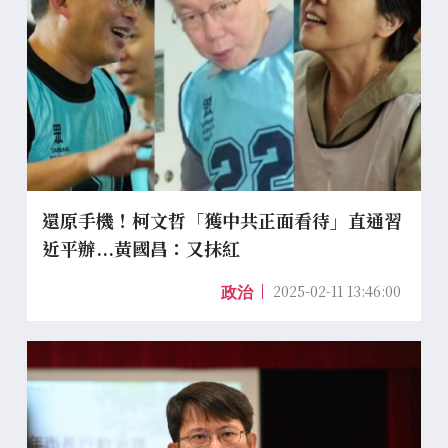
還原手機！柯文哲「獲中共正面看待」直通習
近平辦...黃國昌：又抹紅
2025-02-11 13:46:00
政治