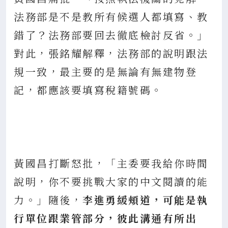
法務部是不是教所有候選人都填寫、教
錯了？法務部要回去徹底檢討反省。」
對此，張銘耀解釋，法務部的說明跟法
規一致，最主要的是無論有無建物登
記，都應該要填寫稅籍號碼。
黃國昌打斷怒批，「主委要我給你時間
說明，你不要挑戰大家的中文閱讀的能
力。」隨後，
李進勇緩頰道，可能是執
行單位跟業管部分，彼此溝通有所出