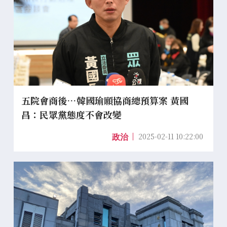
五院會商後…韓國瑜願協商總預算案 黃國
昌：民眾黨態度不會改變
2025-02-11 10:22:00
政治