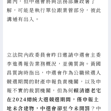
圍內，但中選會將與法務部廉政署了
解，可能是執行單位跟業管部分，彼此
溝通有出入。
立法院內政委員會昨日邀請中選會主委
李進勇報告業務概況，並備質詢。黃國
昌質詢時指出，中選會作為公職候選人
競選期間的財產申報負責機關，以及申
報不實的裁罰機關，但為何
賴清德老宅
在2024總統大選競選期間，僅申報土
地未含建物，中選會卻至今未開罰
？中