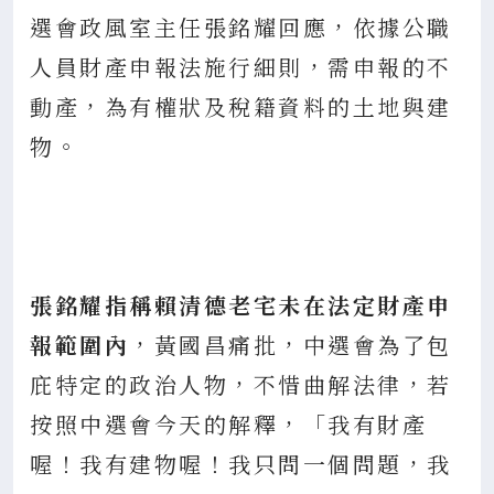
選會政風室主任張銘耀回應，依據公職
人員財產申報法施行細則，需申報的不
動產，為有權狀及稅籍資料的土地與建
物。
張銘耀指稱賴清德老宅未在法定財產申
報範圍內
，黃國昌痛批，中選會為了包
庇特定的政治人物，不惜曲解法律，若
按照中選會今天的解釋，「我有財產
喔！我有建物喔！我只問一個問題，我